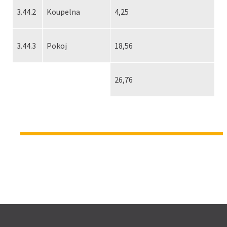
3.44.2
Koupelna
4,25
3.44.3
Pokoj
18,56
26,76