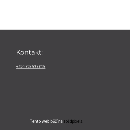
Kontakt:
+420 725 537 025
Tento web běží na
solidpixels.